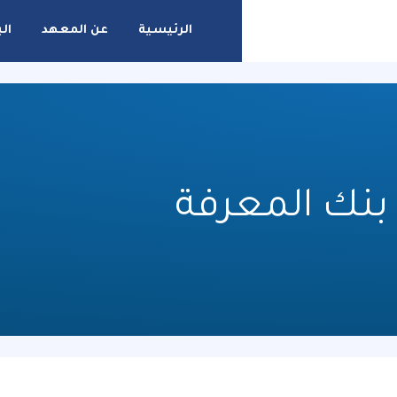
خطي
لى
الرئيسية
عن المعهد
الب
لمحتوى
بنك المعرفة