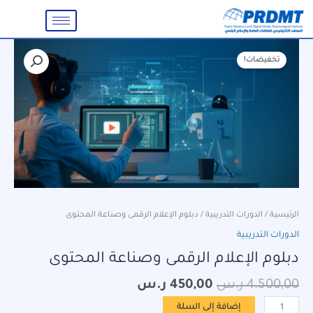
خطي
لى
لمحتوى
السعر
السعر
كمية
الأصلي
الحالي
تخفيضات!
دبلوم
هو:
هو:
الإعلام
4.500,00 ر.س.
450,00 ر.س.
الرقمى
وصناعة
المحتوى
الرئيسية
/
الدورات التدريبية
/ دبلوم الإعلام الرقمى وصناعة المحتوى
الدورات التدريبية
دبلوم الإعلام الرقمى وصناعة المحتوى
4.500,00
ر.س
450,00
ر.س
إضافة إلى السلة