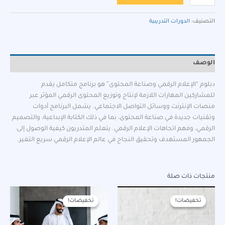
التصنيف:
الدورات التدريبية
الوصف
دبلوم “الإعلام الرقمي وصناعة المحتوى” هو برنامج متكامل يقدم
للمشاركين المهارات اللازمة لإنتاج وتوزيع المحتوى الرقمي المؤثر عبر
منصات الإنترنت ووسائل التواصل الاجتماعي. يشمل البرنامج أدوات
وتقنيات جديدة في صناعة المحتوى، بما في ذلك الكتابة الإبداعية، والتصميم
الرقمي، وفهم اتجاهات الإعلام الرقمي. يتعلم المتدربون كيفية الوصول إلى
الجمهور المستهدف وتحقيق النجاح في عالم الإعلام الرقمي سريع التغير.
منتجات ذات صلة
السعر
السعر
السعر
السعر
الأصلي
الحالي
الأصلي
الحالي
تخفيضات!
تخفيضات!
تخفيضات!
تخفيضات!
هو:
هو:
هو:
هو:
1.800,00 ر.س.
450,00 ر.س.
780,00 ر.س.
195,00 ر.س.