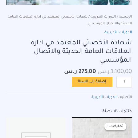
الرئيسية
/
الدورات التدريبية
/ شهادة الأخصائي المعتمد في ادارة العلاقات العامة
الحديثة والاتصال المؤسسي
الدورات التدريبية
شهادة الأخصائي المعتمد في ادارة
العلاقات العامة الحديثة والاتصال
المؤسسي
1.100,00
ر.س
275,00
ر.س
إضافة إلى السلة
التصنيف:
الدورات التدريبية
منتجات ذات صلة
السعر
السعر
الأصلي
الحالي
تخفيضات!
تخفيضات!
هو:
هو:
1.800,00 ر.س.
450,00 ر.س.