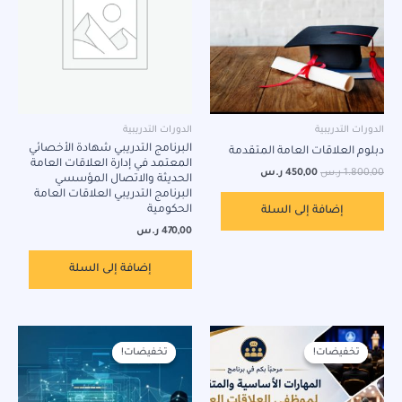
الدورات التدريبية
الدورات التدريبية
البرنامج التدريبي شهادة الأخصائي
دبلوم العلاقات العامة المتقدمة
المعتمد في إدارة العلاقات العامة
1.800,00
ر.س
450,00
ر.س
الحديثة والاتصال المؤسسي
البرنامج التدريبي العلاقات العامة
الحكومية
إضافة إلى السلة
470,00
ر.س
إضافة إلى السلة
السعر
السعر
السعر
السعر
الأصلي
الحالي
الأصلي
الحالي
تخفيضات!
تخفيضات!
تخفيضات!
تخفيضات!
هو:
هو:
هو:
هو:
1.200,00 ر.س.
275,00 ر.س.
4.500,00 ر.س.
450,00 ر.س.