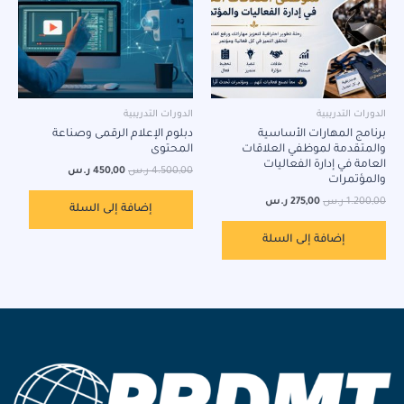
الدورات التدريبية
الدورات التدريبية
برنامج المهارات الأساسية
دبلوم الإعلام الرقمى وصناعة
والمتقدمة لموظفي العلاقات
المحتوى
العامة في إدارة الفعاليات
4.500,00
ر.س
450,00
ر.س
والمؤتمرات
1.200,00
ر.س
275,00
ر.س
إضافة إلى السلة
إضافة إلى السلة