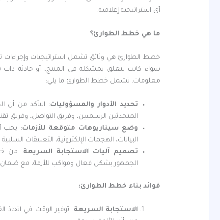
أي استراتيجية إعلامية.
ما هي خطط الطوارئ؟
خطط الطوارئ هي وثائق تشمل استراتيجيات وإجراءات تفص
سواء كانت تتعلق بمشكلة في المنتج، أو حادثة ذات 
معلومات. تشمل خطط الطوارئ ما يلي:
تحديد الأدوار والمسؤوليات
: التأكد من أن 
المتحدثين الرسميين، وفريق التواصل، وفريق تقنيات
وضع سيناريوهات متوقعة للأزمات
: يجب أ
البيانات، الهجمات الإلكترونية، التعليقات السلبية م
تصميم آليات الاستجابة السريعة
: من خل
الجمهور بشكل فعال ومواكب للأزمة، مع ضمان ا
فوائد بناء خطط الطوارئ
:
الاستجابة السريعة
: توفير الوقت في اتخاذ 