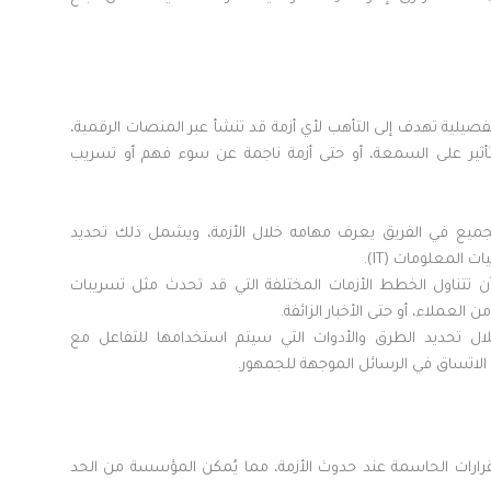
يلية تهدف إلى التأهب لأي أزمة قد تنشأ عبر المنصات الرقمية،
تأثير على السمعة، أو حتى أزمة ناجمة عن سوء فهم أو تسريب
الجميع في الفريق يعرف مهامه خلال الأزمة، ويشمل ذلك تحديد
 المعلومات (IT).
ن تتناول الخطط الأزمات المختلفة التي قد تحدث مثل تسريبات
ن العملاء، أو حتى الأخبار الزائفة.
ال تحديد الطرق والأدوات التي سيتم استخدامها للتفاعل مع
لاتساق في الرسائل الموجهة للجمهور.
القرارات الحاسمة عند حدوث الأزمة، مما يُمكن المؤسسة من الحد