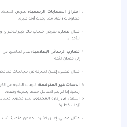
اختراق الحسابات الرسمية:
تعرض الحسابات 
معلومات زائفة، مما يُحدث أزمة كبيرة.
مثال عملي
:
تعرض حساب بنك كبير للاختراق ونش
للأموال.
تضارب الرسائل الإعلامية:
عدم التناسق في الر
إلى فقدان الثقة.
مثال عملي
:
إعلان الشركة عن سياسات متناقضة بش
الأحداث غير المتوقعة:
الأزمات الناتجة عن الك
رقمية إذا لم يتم التعامل معها بسرعة وكفاءة.
التهور في إدارة المحتوى:
نشر محتوى مسيء أ
أزمات خطيرة.
مثال عملي
:
إعلان اعتبره الجمهور عنصريًا تس