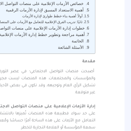
خصائص الأزمات الإعلامية على منصات التواصل الا
أهمية الاستعداد المسبق لإدارة الأزمات الرقمية
أولاً: أهمية بناء خطط طوارئ لإدارة الأزمات
ثانيًا: تدريب الفرق الإعلامية للتعامل مع الأزمات على المنص
خطوات إدارة الأزمات الإعلامية على منصات التواص
أهمية مراجعة وتطوير خطط إدارة الأزمات الإعلامية
الخاتمة
الأسئلة الشائعة
مقدمة
أصبحت منصات التواصل الاجتماعي؛ في عصر الثورة ال
والمؤسسات والمجتمعات. هذه المنصات ليست مجرد أد
تشكيل الرأي العام وتوجيهه، وقد تكون في بعض الأحيان 
غير متوقعة.
إدارة الأزمات الإعلامية على منصات التواصل الاجت
على حد سواء. فطبيعة هذه المنصات تُميزها بالانتش
التعامل مع الأزمات على هذه الساحة أمرًا حساسًا ومُع
سمعة المؤسسة أو العلامة التجارية للخطر.