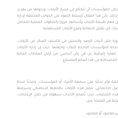
مكن للمؤسسات أن تتحكم في مسار الأزمات، وتحولها من تهديد
لذلك، يأتي هذا المقال ليُسلط الضوء على الجوانب المختلفة لإدارة
من فهم طبيعة الأزمات وأسبابها، مرورًا بالخطوات العملية للتعامل
سات من تقليل احتمالية وقوع الأزمات المستقبلية.
طورة مثل أدوات الرصد والتحليل في الكشف المبكر عن الأزمات،
تجابة المؤسسات الناجحة لأزمات واجهتها. حيث إن إدارة الأزمات
 مهارة إضافية، بل هي ركن أساسي من أركان العلاقات العامة
ز المصداقية في هذا العالم المتسارع.
وقعة تؤثر سلبًا على سمعة الأفراد أو المؤسسات، وتنشأ نتيجة
ل الاجتماعي. تتميز هذه الأزمات بطابعها الديناميكي وسرعتها
ة لهذه المنصات، حيث تُضخم الأحداث بسهولة من خلال الإعجابات،
عة من القضايا مثل:
 مقصود أو مقصود.