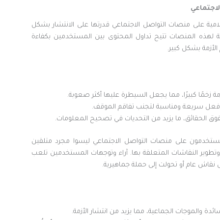
لاجتماعي
امية على منصات التواصل الاجتماعي قدرتها على الانتشار بشكل
 لهذه المنصات تتيح تداول المحتوى بين المستخدمين بكفاءة
الأزمة بشكل كبير.
مة زخمًا كبيرًا، مما يجعل السيطرة عليها أكثر صعوبة.
 فعل سريعة ومناسبة لتجنب تفاقم الموقف.
 تفوق الحقائق، ما يزيد من التحديات في تصحيح المعلومات.
ستخدمون على منصات التواصل الاجتماعي ليسوا مجرد متلقين
طوير النقاشات المتعلقة بها. آراء وتوجهات المستخدمين تلعب
لى نقاش عام أو تحولت إلى حملة جماهيرية.
السائدة والموجات الجماعية، مما يزيد من انتشار الأزمة.