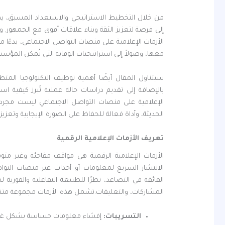
من خلال التخطيط الاستراتيجي والاستعداد المسبق، ي
إلى فرصة لتعزيز الثقة وبناء علاقات أقوى مع الجمهور. و
الأزمات الإعلامية على منصات التواصل الاجتماعي، بدءًا 
معها، وصولاً إلى استراتيجيات الوقاية التي تُمكن المؤس
سيتناول المقال أيضًا أهمية توظيف التكنولوجيا المت
بالإضافة إلى تقديم دراسات حالة عملية تُبرز كيفية اس
الإعلامية على منصات التواصل الاجتماعي ليست مجرد
الحديثة، وأداة فعالة للحفاظ على الصورة الإيجابية وتعزي
تعريف الأزمات الإعلامية الرقمية
الأزمات الإعلامية الرقمية هي مواقف مفاجئة وغير مت
الانتشار السريع لمعلومات أو أحداث عبر منصات التواص
الفائقة في التصاعد، نظرًا للطبيعة التفاعلية والفوري
المشاركات، والتعليقات.تشمل هذه الأزمات مجموعة متنو
التسريبات
:
إفشاء معلومات حساسة بشكل غير