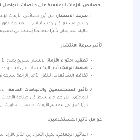
خصائص الأزمات الإعلامية على منصات التواصل ا
سرعة الانتشار:
من أبرز خصائص الأزمات الإعل
واسع وسريع في وقت قياسي. الطبيعة الفورية
عالية، مما يخلق تأثيرًا مضاعفًا يُسهم في تضخيم 
تأثير سرعة الانتشار
:
تعقيد احتواء الأزمة
:
الانتشار السريع يمنح الأز
ضغط الوقت
:
تُجبر المؤسسات على اتخاذ ردود
تفاقم الشائعات
:
تنتقل الأخبار الزائفة بسرعة
تأثير المستخدمين والاتجاهات العامة:
الم
للمحتوى، بل هم جزء نشط في صناعة الأحداث وت
دورًا كبيرًا في تضخيم الأزمات، خاصة إذا تطورت إ
عوامل تأثير المستخدمين
:
التأثير الجماعي
:
يميل الأفراد إلى التأثر بالآراء 