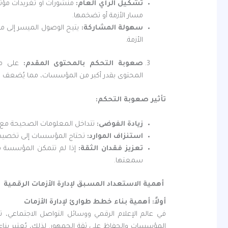
تشكيل الرأي العام
:
مسار الأزمة أو تضخمها.
سهولة المشاركة
:
يتيح الوصول الميسر إلى من
الأزمة.
صعوبة التحكم بالمحتوى المقدم:
على م
المحتوى بقدر أكبر من المؤسسات، مما يُضعف ال
تأثير صعوبة التحكم
:
زيادة الفوضى
:
تتداخل المعلومات الصحيحة مع ا
استنزاف الموارد
:
تحتاج المؤسسات إلى تخصيص 
تعزيز فقدان الثقة
:
إذا لم تتمكن المؤسسة من
سمعتها.
أهمية الاستعداد المسبق لإدارة الأزمات الرقمية
أولاً: أهمية بناء خطط طوارئ لإدارة الأزمات
في عالم الإعلام الرقمي ووسائل التواصل الاجتماعي،
المؤسسات والحفاظ على ثقة الجمهور. لذلك، يُعتبر بنا