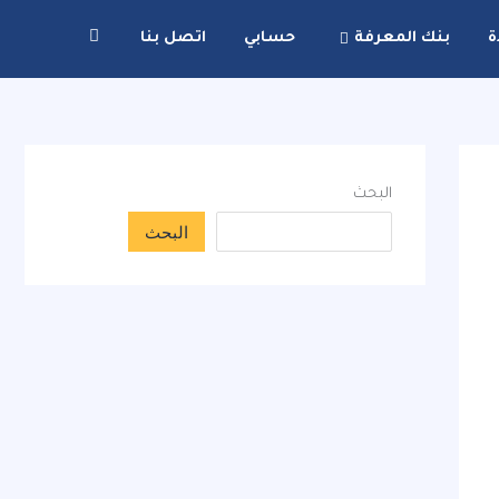
ة
بنك المعرفة
حسابي
اتصل بنا
البحث
البحث