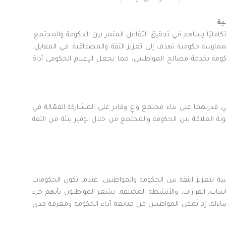
ية
تكامليًا يساهم في تحقيق التفاعل المثمر بين الحكومة والمجتمع.
 كممارسة حكومية تهدف إلى تعزيز الثقة والمصداقية. في المقابل،
الحكومة بخدمة مصالح المواطنين، مما يجعل الإعلام الحكومي أداة
ي قدرتهما على بناء مجتمع واعٍ وقادر على المشاركة الفعّالة في
ية العلاقة بين الحكومة والمجتمع من خلال توفير بيئة من الثقة
ة لتعزيز الثقة بين الحكومة والمواطنين. عندما تكون الحكومات
ت، القرارات، والأنشطة المختلفة، يشعر المواطنون بأنهم جزء
اءلة، إذ تُمكن المواطنين من متابعة أداء الحكومة ومعرفة مدى