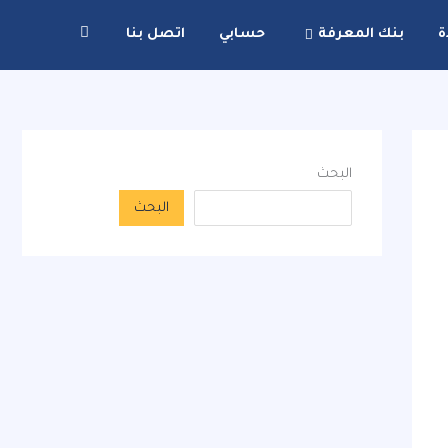
ة
بنك المعرفة
حسابي
اتصل بنا
البحث
البحث