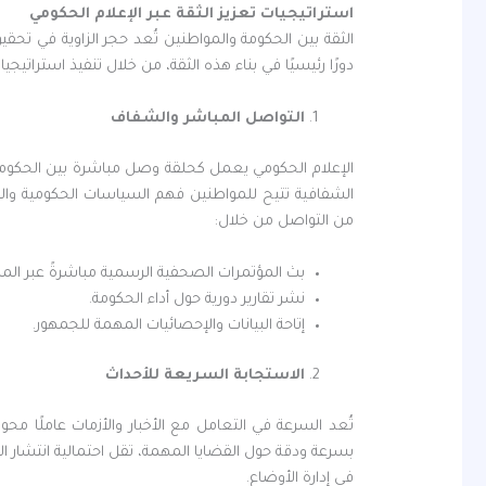
استراتيجيات تعزيز الثقة عبر الإعلام الحكومي
الثقة بين الحكومة والمواطنين تُعد حجر الزاوية في تحقي
دورًا رئيسيًا في بناء هذه الثقة، من خلال تنفيذ استراتي
التواصل المباشر والشفاف
الإعلام الحكومي يعمل كحلقة وصل مباشرة بين الحكوم
الشفافية تتيح للمواطنين فهم السياسات الحكومية والقرا
من التواصل من خلال:
بث المؤتمرات الصحفية الرسمية مباشرةً عبر الم
نشر تقارير دورية حول أداء الحكومة.
إتاحة البيانات والإحصائيات المهمة للجمهور.
الاستجابة السريعة للأحداث
تُعد السرعة في التعامل مع الأخبار والأزمات عاملًا محور
بسرعة ودقة حول القضايا المهمة، تقل احتمالية انتشار 
في إدارة الأوضاع.