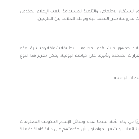
ق الاستقرار الاجتماعي والتنمية المستدامة. يلعب الإعلام الحكومي
جيات مدروسة تعزز المصداقية وتوطد العلاقة بين الطرفين.
ة والجمهور، حيث يقدم المعلومات بطريقة شفافة ومباشرة. هذه
رات المتخذة وتأثيرها على حياتهم اليومية. يمكن تعزيز هذا النوع
نصات الرقمية.
يًا في بناء الثقة. عندما تقدم وسائل الإعلام الحكومية المعلومات
الشائعات، ويشعر المواطنون بأن حكومتهم على دراية كاملة وفعالة