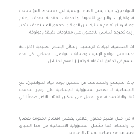
المواطنين، حيث يمثل القناة الرسمية التي تعتمدها المؤسسات
والقرارات، والبرامج التنموية، والخدمات المقدمة. يهدف الإعلام
مية، وبناء تفاهم مشترك بين الدولة والجمهور المستهدف. يتميز
ظر إليه كمرجع أساسي للحصول على معلومات دقيقة وموثوقة.
لصحفية، البيانات الرسمية، وسائل الإعلام التقليدية (كالإذاعة
حديثة مثل مواقع الإنترنت وحسابات التواصل الاجتماعي. كل هذه
تسهم في تحقيق الشفافية وتعزيز الفهم المتبادل.
حتياجات المجتمع والمساهمة في تحسين جودة حياة المواطنين، مع
الاجتماعية. لا تقتصر المسؤولية الاجتماعية على توفير الخدمات
ية، والاقتصادية، مع العمل على تمكين الفئات الأكثر ضعفًا في
ية من خلال تقديم محتوى إعلامي يعكس اهتمام الحكومة بقضايا
اب والنساء. كما تشمل المسؤولية الاجتماعية في هذا السياق
جتماعية عند صياغة الرسائل الإعلامية.